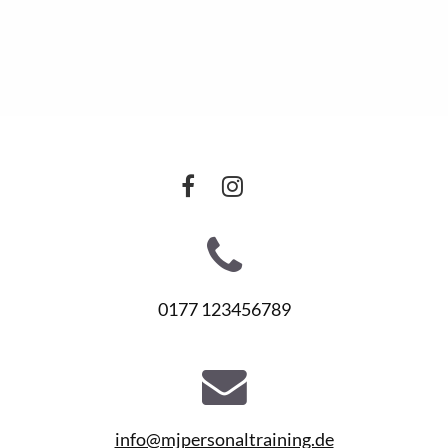
0177 123456789
info@mjpersonaltraining.de