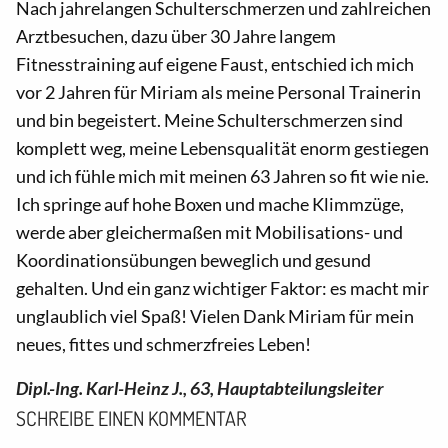
Nach jahrelangen Schulterschmerzen und zahlreichen
Arztbesuchen, dazu über 30 Jahre langem
Fitnesstraining auf eigene Faust, entschied ich mich
vor 2 Jahren für Miriam als meine Personal Trainerin
und bin begeistert. Meine Schulterschmerzen sind
komplett weg, meine Lebensqualität enorm gestiegen
und ich fühle mich mit meinen 63 Jahren so fit wie nie.
Ich springe auf hohe Boxen und mache Klimmzüge,
werde aber gleichermaßen mit Mobilisations- und
Koordinationsübungen beweglich und gesund
gehalten. Und ein ganz wichtiger Faktor: es macht mir
unglaublich viel Spaß! Vielen Dank Miriam für mein
neues, fittes und schmerzfreies Leben!
Dipl.-Ing. Karl-Heinz J., 63, Hauptabteilungsleiter
SCHREIBE EINEN KOMMENTAR