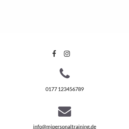
0177 123456789
info@mjpersonaltraining.de