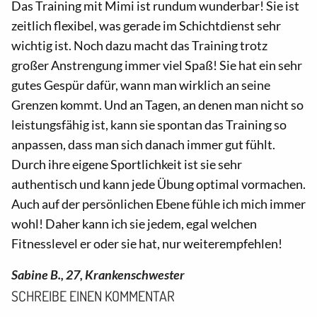
Das Training mit Mimi ist rundum wunderbar! Sie ist
zeitlich flexibel, was gerade im Schichtdienst sehr
wichtig ist. Noch dazu macht das Training trotz
großer Anstrengung immer viel Spaß! Sie hat ein sehr
gutes Gespür dafür, wann man wirklich an seine
Grenzen kommt. Und an Tagen, an denen man nicht so
leistungsfähig ist, kann sie spontan das Training so
anpassen, dass man sich danach immer gut fühlt.
Durch ihre eigene Sportlichkeit ist sie sehr
authentisch und kann jede Übung optimal vormachen.
Auch auf der persönlichen Ebene fühle ich mich immer
wohl! Daher kann ich sie jedem, egal welchen
Fitnesslevel er oder sie hat, nur weiterempfehlen!
Sabine B., 27, Krankenschwester
SCHREIBE EINEN KOMMENTAR