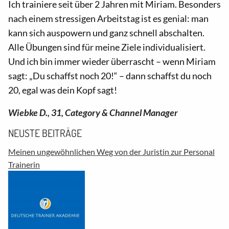
Ich trainiere seit über 2 Jahren mit Miriam. Besonders
nach einem stressigen Arbeitstag ist es genial: man
kann sich auspowern und ganz schnell abschalten.
Alle Übungen sind für meine Ziele individualisiert.
Und ich bin immer wieder überrascht – wenn Miriam
sagt: „Du schaffst noch 20!“ – dann schaffst du noch
20, egal was dein Kopf sagt!
Wiebke D., 31, Category & Channel Manager
NEUSTE BEITRÄGE
Meinen ungewöhnlichen Weg von der Juristin zur Personal
Trainerin